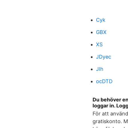
Cyk
GBX
XS
JDyec
JIh
ocDTD
Du behöver en 
loggar in. Logg
För att använd
gratiskonto. M