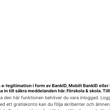
e-legitimation i form av BankID, Mobilt BankID eller 
a in till säkra meddelanden här. Förskola & skola. Till
a den här funktionen behöver du vara inloggad. Logg
ed ett gratiskonto kan du följa skribenter och ämne