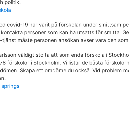
h politik.
kola
ed covid-19 har varit på förskolan under smittsam pe
t kontakta personer som kan ha utsatts för smitta.
e-tjänst måste personen ansökan avser vara den som 
arlsson väldigt stolta att som enda förskola i Stockh
förskolor i Stockholm. Vi listar de bästa förskolor
mdömen. Skapa ett omdöme du också. Vid problem me
on.
 springs