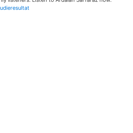
tudieresultat