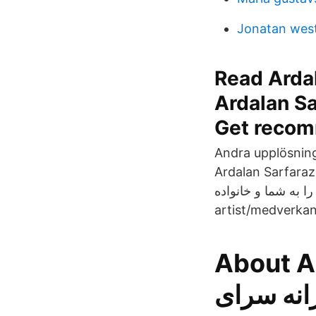
Jonatan wes
Read Ardal
Ardalan Sa
Get recomm
Andra upplösning
Ardalan Sarfaraz (@arda
گرامیتان را به شما و خانواده Ardalan Sarfaraz. 1 t
artist/medverkan
About Ardalan 
۲۴ رانه سرای