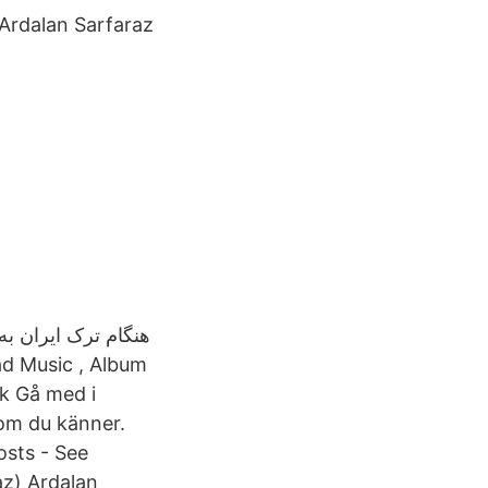
Ardalan Sarfaraz
هنگام ترک ایران ب.
k Gå med i
om du känner.
osts - See
z) ‎Ardalan