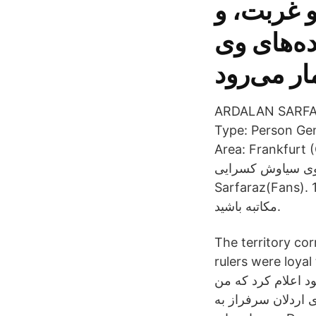
 غربت، و
ده‌های وی
ARDALAN SARFARA
Type: Person Gen
Area: Frankfurt (Oder), Brand
از سوی سیاوش کسرایی
Sarfaraz(Fans). 15K likes. ‎ایمیل با ما و استاد سرفراز در
مکاتبه باشید.
The territory co
rulers were loyal to the Qajar Empire .
۱۳۶۲، لام کرد که من
ی اردلان سرفراز به