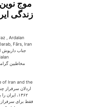
موج نوین 
زندگی ایر
az , Ardalan
arab, Fārs, Iran
 of Iran and the
ایران را به
فقط برای سرفرازی ا