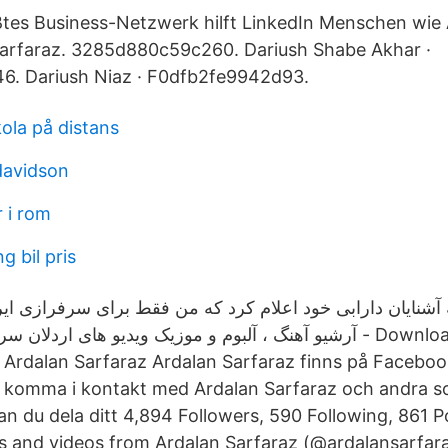
ßtes Business-Netzwerk hilft LinkedIn Menschen wie 
sarfaraz. 3285d880c59c260. Dariush Shabe Akhar ·
. Dariush Niaz · F0dfb2fe9942d93.
ola på distans
davidson
 i rom
g bil pris
ه آشنایان دارابی خود اعلام کرد که من فقط برای سرفرازی ایر
آرشیو آهنگ ، آلبوم و موزیک ویدیو های ارد - Download Music , Album
 Ardalan Sarfaraz Ardalan Sarfaraz finns på Faceboo
t komma i kontakt med Ardalan Sarfaraz och andra s
 du dela ditt 4,894 Followers, 590 Following, 861 P
 and videos from Ardalan Sarfaraz (@ardalansarfara