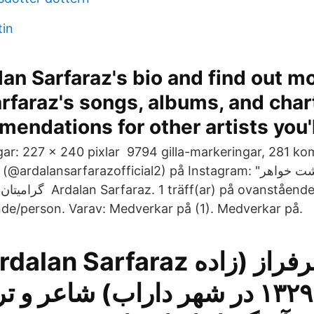
tin
an Sarfaraz's bio and find out m
rfaraz's songs, albums, and chart
endations for other artists you'l
ar: 227 × 240 pixlar 9794 gilla-markeringar, 281 k
lansarfarazofficial2) på Instagram: "معین عزیزم درگذشت خواهر
räff(ar) på ovanstående
de/person. Varav: Medverkar på (1). Medverkar på.
Sarfaraz اردلان سرفراز (زاده
تیر ۱۳۲۹ در شهر داراب) شاعر و ت